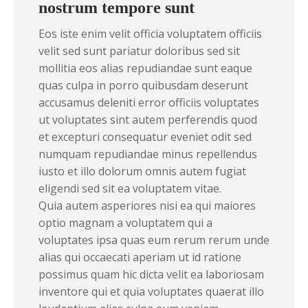
nostrum tempore sunt
Eos iste enim velit officia voluptatem officiis
velit sed sunt pariatur doloribus sed sit
mollitia eos alias repudiandae sunt eaque
quas culpa in porro quibusdam deserunt
accusamus deleniti error officiis voluptates
ut voluptates sint autem perferendis quod
et excepturi consequatur eveniet odit sed
numquam repudiandae minus repellendus
iusto et illo dolorum omnis autem fugiat
eligendi sed sit ea voluptatem vitae.
Quia autem asperiores nisi ea qui maiores
optio magnam a voluptatem qui a
voluptates ipsa quas eum rerum rerum unde
alias qui occaecati aperiam ut id ratione
possimus quam hic dicta velit ea laboriosam
inventore qui et quia voluptates quaerat illo