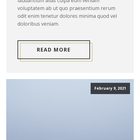
laudantium alias culpa eum veniam
voluptatem ab ut quo praesentium rerum
odit enim tenetur dolores minima quod vel
doloribus veniam.
READ MORE
February 9, 2021