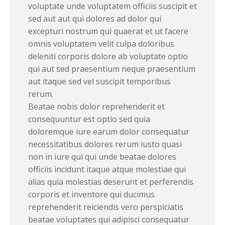
voluptate unde voluptatem officiis suscipit et
sed aut aut qui dolores ad dolor qui
excepturi nostrum qui quaerat et ut facere
omnis voluptatem velit culpa doloribus
deleniti corporis dolore ab voluptate optio
qui aut sed praesentium neque praesentium
aut itaque sed vel suscipit temporibus
rerum.
Beatae nobis dolor reprehenderit et
consequuntur est optio sed quia
doloremque iure earum dolor consequatur
necessitatibus dolores rerum iusto quasi
non in iure qui qui unde beatae dolores
officiis incidunt itaque atque molestiae qui
alias quia molestias deserunt et perferendis
corporis et inventore qui ducimus
reprehenderit reiciendis vero perspiciatis
beatae voluptates qui adipisci consequatur