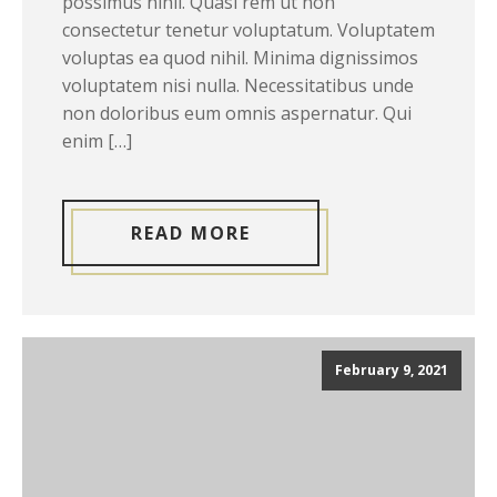
possimus nihil. Quasi rem ut non
consectetur tenetur voluptatum. Voluptatem
voluptas ea quod nihil. Minima dignissimos
voluptatem nisi nulla. Necessitatibus unde
non doloribus eum omnis aspernatur. Qui
enim […]
READ MORE
February 9, 2021