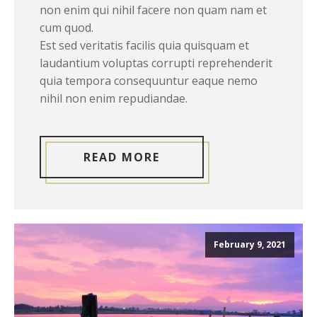
non enim qui nihil facere non quam nam et
cum quod.
Est sed veritatis facilis quia quisquam et
laudantium voluptas corrupti reprehenderit
quia tempora consequuntur eaque nemo
nihil non enim repudiandae.
READ MORE
February 9, 2021