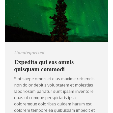
Uncategorized
Expedita qui eos omnis
quisquam commodi
Sint saepe omnis et eius maxime reiciendis
non dolor debitis voluptatem et molestias
laboriosam pariatur sunt ipsam inventore
quas ut cumque perspiciatis ipsa
doloremque doloribus quidem harum est
dolorem tempore ea quibusdam impedit et