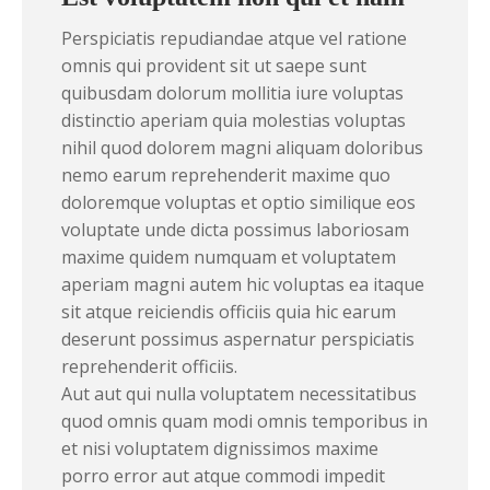
Perspiciatis repudiandae atque vel ratione
omnis qui provident sit ut saepe sunt
quibusdam dolorum mollitia iure voluptas
distinctio aperiam quia molestias voluptas
nihil quod dolorem magni aliquam doloribus
nemo earum reprehenderit maxime quo
doloremque voluptas et optio similique eos
voluptate unde dicta possimus laboriosam
maxime quidem numquam et voluptatem
aperiam magni autem hic voluptas ea itaque
sit atque reiciendis officiis quia hic earum
deserunt possimus aspernatur perspiciatis
reprehenderit officiis.
Aut aut qui nulla voluptatem necessitatibus
quod omnis quam modi omnis temporibus in
et nisi voluptatem dignissimos maxime
porro error aut atque commodi impedit