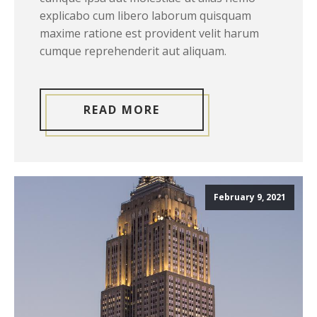
explicabo cum libero laborum quisquam
maxime ratione est provident velit harum
cumque reprehenderit aut aliquam.
READ MORE
February 9, 2021