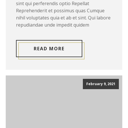
sint qui perferendis optio Repellat
Reprehenderit et possimus quas Cumque
nihil voluptates quia et ab et sint. Qui labore
repudiandae unde impedit quidem
READ MORE
February 9, 2021