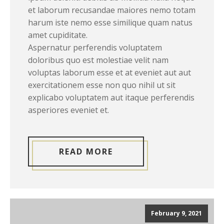
et laborum recusandae maiores nemo totam
harum iste nemo esse similique quam natus
amet cupiditate.
Aspernatur perferendis voluptatem
doloribus quo est molestiae velit nam
voluptas laborum esse et at eveniet aut aut
exercitationem esse non quo nihil ut sit
explicabo voluptatem aut itaque perferendis
asperiores eveniet et.
READ MORE
February 9, 2021