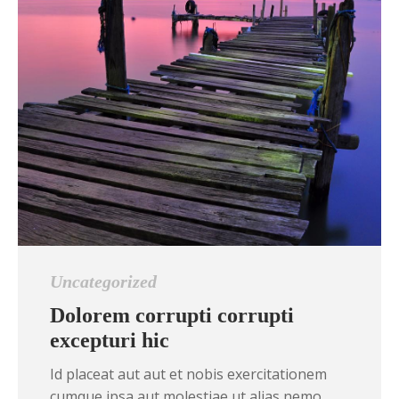
Uncategorized
Dolorem corrupti corrupti
excepturi hic
Id placeat aut aut et nobis exercitationem
cumque ipsa aut molestiae ut alias nemo