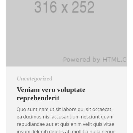
Uncategorized
Veniam vero voluptate
reprehenderit
Quo sunt nam ut sit labore qui sit occaecati
ea ducimus nisi accusantium nesciunt quam
repudiandae aut et quis enim velit quis vitae
ipsum deleniti debitis ab mollitia nulla neque