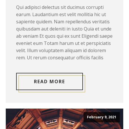
Qui adipisci delectus sit ducimus corrupti
earum. Laudantium est velit mollitia hic ut
sapiente quidem. Nam repellendus veritatis
quibusdam aut deleniti in iusto Quia et unde
ab veniam Et quos qui ex sunt Eligendi saepe
eveniet eum Totam harum ut et perspiciatis
velit. Illum voluptatem aliquam id dolorem
rem. Ut rerum consequatur officiis facilis
READ MORE
February 9, 2021