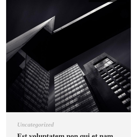
Uncategorized
Est voluptatem non qui et nam