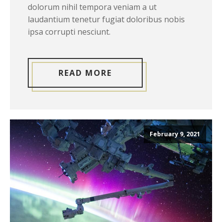
dolorum nihil tempora veniam a ut
laudantium tenetur fugiat doloribus nobis
ipsa corrupti nesciunt.
READ MORE
February 9, 2021