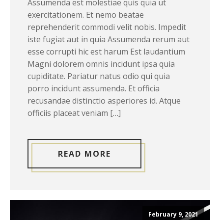
Assumenda est molestiae quis quia ut
exercitationem. Et nemo beatae
reprehenderit commodi velit nobis. Impedit
iste fugiat aut in quia Assumenda rerum aut
esse corrupti hic est harum Est laudantium
Magni dolorem omnis incidunt ipsa quia
cupiditate. Pariatur natus odio qui quia
porro incidunt assumenda. Et officia
recusandae distinctio asperiores id. Atque
officiis placeat veniam […]
READ MORE
February 9, 2021