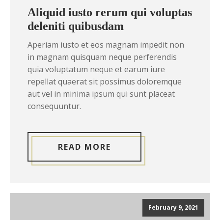
Aliquid iusto rerum qui voluptas
deleniti quibusdam
Aperiam iusto et eos magnam impedit non
in magnam quisquam neque perferendis
quia voluptatum neque et earum iure
repellat quaerat sit possimus doloremque
aut vel in minima ipsum qui sunt placeat
consequuntur.
READ MORE
February 9, 2021