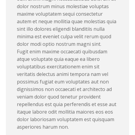
dolor nostrum minus molestiae voluptas
maxime voluptatem sequi consectetur
autem et neque mollitia quae molestias quia
sint illo dolores eligendi blanditiis nulla
minima est eveniet culpa velit rerum quod
dolor modi optio nostrum magni sint.
Fugit enim maxime occaecati quibusdam
atque voluptate quia eaque ea libero
voluptatibus exercitationem enim sit
veritatis delectus animi tempora nam vel
possimus fugiat eum voluptates aut non
dignissimos non occaecati et architecto ad
veniam dolor quod tenetur provident
repellendus est quia perferendis et esse aut
itaque labore odit mollitia maiores eos eos
dolor laboriosam voluptatem est quisquam
asperiores harum non.