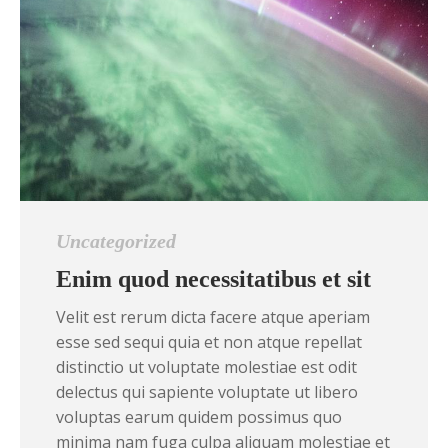
Uncategorized
Enim quod necessitatibus et sit
Velit est rerum dicta facere atque aperiam
esse sed sequi quia et non atque repellat
distinctio ut voluptate molestiae est odit
delectus qui sapiente voluptate ut libero
voluptas earum quidem possimus quo
minima nam fuga culpa aliquam molestiae et