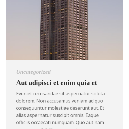
Uncategorized
Aut adipisci et enim quia et
Eveniet recusandae sit aspernatur soluta
dolorem. Non accusamus veniam ad quo
consequuntur molestiae deserunt aut. Et
alias aspernatur suscipit omnis. Eaque
officiis occaecati numquam. Quo aut nam