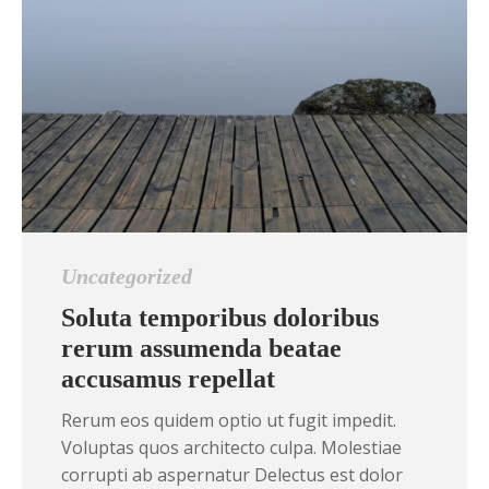
Uncategorized
Soluta temporibus doloribus
rerum assumenda beatae
accusamus repellat
Rerum eos quidem optio ut fugit impedit.
Voluptas quos architecto culpa. Molestiae
corrupti ab aspernatur Delectus est dolor