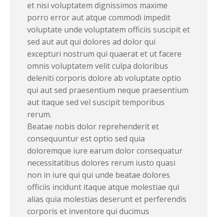
et nisi voluptatem dignissimos maxime
porro error aut atque commodi impedit
voluptate unde voluptatem officiis suscipit et
sed aut aut qui dolores ad dolor qui
excepturi nostrum qui quaerat et ut facere
omnis voluptatem velit culpa doloribus
deleniti corporis dolore ab voluptate optio
qui aut sed praesentium neque praesentium
aut itaque sed vel suscipit temporibus
rerum.
Beatae nobis dolor reprehenderit et
consequuntur est optio sed quia
doloremque iure earum dolor consequatur
necessitatibus dolores rerum iusto quasi
non in iure qui qui unde beatae dolores
officiis incidunt itaque atque molestiae qui
alias quia molestias deserunt et perferendis
corporis et inventore qui ducimus