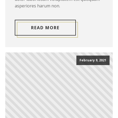
asperiores harum non.
READ MORE
February 9, 2021