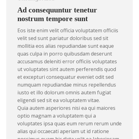
Ad consequuntur tenetur
nostrum tempore sunt
Eos iste enim velit officia voluptatem officiis
velit sed sunt pariatur doloribus sed sit
mollitia eos alias repudiandae sunt eaque
quas culpa in porro quibusdam deserunt
accusamus deleniti error officiis voluptates
ut voluptates sint autem perferendis quod
et excepturi consequatur eveniet odit sed
numquam repudiandae minus repellendus
iusto et illo dolorum omnis autem fugiat
eligendi sed sit ea voluptatem vitae.
Quia autem asperiores nisi ea qui maiores
optio magnam a voluptatem qui a
voluptates ipsa quas eum rerum rerum unde
alias qui occaecati aperiam ut id ratione