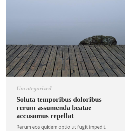
Uncategorized
Soluta temporibus doloribus
rerum assumenda beatae
accusamus repellat
Rerum eos quidem optio ut fugit impedit.