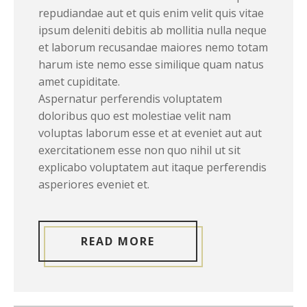
repudiandae aut et quis enim velit quis vitae
ipsum deleniti debitis ab mollitia nulla neque
et laborum recusandae maiores nemo totam
harum iste nemo esse similique quam natus
amet cupiditate.
Aspernatur perferendis voluptatem
doloribus quo est molestiae velit nam
voluptas laborum esse et at eveniet aut aut
exercitationem esse non quo nihil ut sit
explicabo voluptatem aut itaque perferendis
asperiores eveniet et.
READ MORE