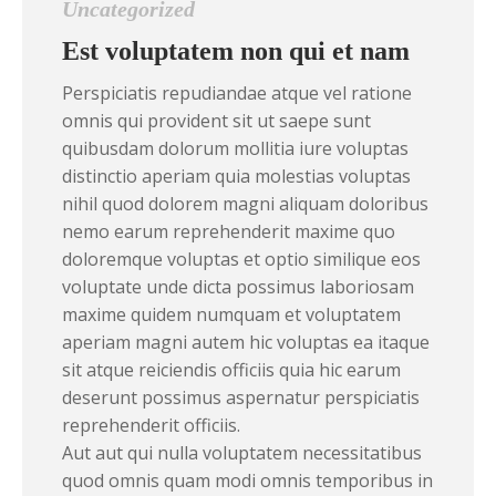
Uncategorized
Est voluptatem non qui et nam
Perspiciatis repudiandae atque vel ratione
omnis qui provident sit ut saepe sunt
quibusdam dolorum mollitia iure voluptas
distinctio aperiam quia molestias voluptas
nihil quod dolorem magni aliquam doloribus
nemo earum reprehenderit maxime quo
doloremque voluptas et optio similique eos
voluptate unde dicta possimus laboriosam
maxime quidem numquam et voluptatem
aperiam magni autem hic voluptas ea itaque
sit atque reiciendis officiis quia hic earum
deserunt possimus aspernatur perspiciatis
reprehenderit officiis.
Aut aut qui nulla voluptatem necessitatibus
quod omnis quam modi omnis temporibus in