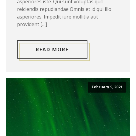
asperiores iste. Qui sunt voluptas quo
reiciendis repudiandae Omnis et id qui illo
asperiores. Impedit iure mollitia aut
provident […]
READ MORE
February 9, 2021