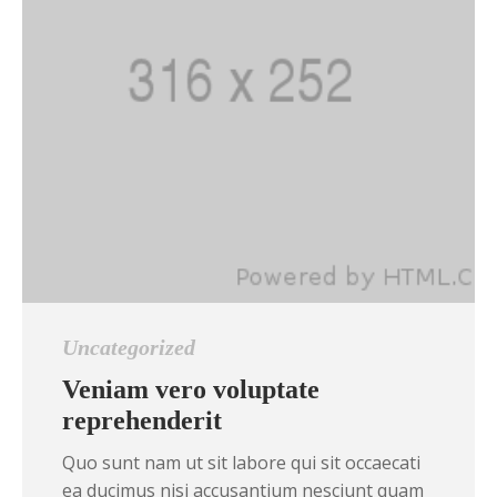
Uncategorized
Veniam vero voluptate
reprehenderit
Quo sunt nam ut sit labore qui sit occaecati
ea ducimus nisi accusantium nesciunt quam