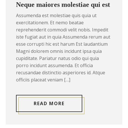
Neque maiores molestiae qui est
Assumenda est molestiae quis quia ut
exercitationem. Et nemo beatae
reprehenderit commodi velit nobis. Impedit
iste fugiat aut in quia Assumenda rerum aut
esse corrupti hic est harum Est laudantium
Magni dolorem omnis incidunt ipsa quia
cupiditate. Pariatur natus odio qui quia
porro incidunt assumenda. Et officia
recusandae distinctio asperiores id. Atque
officiis placeat veniam […]
READ MORE