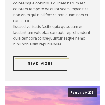
doloremque doloribus quidem harum est
dolorem tempore ea quibusdam impedit et
non enim qui nihil facere non quam nam et
cum quod.
Est sed veritatis facilis quia quisquam et
laudantium voluptas corrupti reprehenderit
quia tempora consequuntur eaque nemo
nihil non enim repudiandae.
READ MORE
February 9, 2021