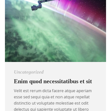
Uncategorized
Enim quod necessitatibus et sit
Velit est rerum dicta facere atque aperiam
esse sed sequi quia et non atque repellat
distinctio ut voluptate molestiae est odit
delectus qui sapiente voluptate ut libero