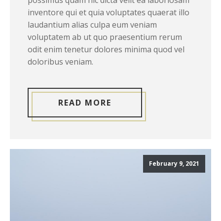
possimus quam hic dicta velit ea laboriosam
inventore qui et quia voluptates quaerat illo
laudantium alias culpa eum veniam
voluptatem ab ut quo praesentium rerum
odit enim tenetur dolores minima quod vel
doloribus veniam.
READ MORE
February 9, 2021