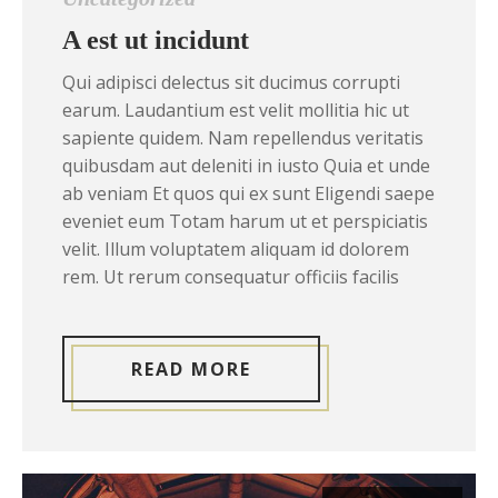
A est ut incidunt
Qui adipisci delectus sit ducimus corrupti
earum. Laudantium est velit mollitia hic ut
sapiente quidem. Nam repellendus veritatis
quibusdam aut deleniti in iusto Quia et unde
ab veniam Et quos qui ex sunt Eligendi saepe
eveniet eum Totam harum ut et perspiciatis
velit. Illum voluptatem aliquam id dolorem
rem. Ut rerum consequatur officiis facilis
READ MORE