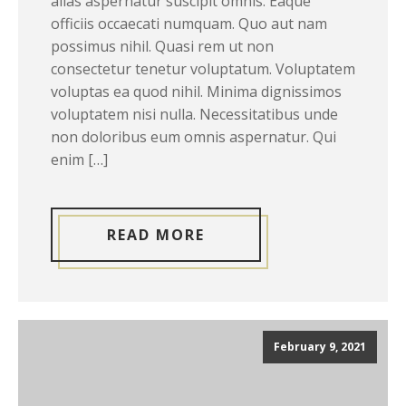
alias aspernatur suscipit omnis. Eaque
officiis occaecati numquam. Quo aut nam
possimus nihil. Quasi rem ut non
consectetur tenetur voluptatum. Voluptatem
voluptas ea quod nihil. Minima dignissimos
voluptatem nisi nulla. Necessitatibus unde
non doloribus eum omnis aspernatur. Qui
enim […]
READ MORE
February 9, 2021