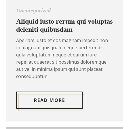
Uncategorized
Aliquid iusto rerum qui voluptas
deleniti quibusdam
Aperiam iusto et eos magnam impedit non
in magnam quisquam neque perferendis
quia voluptatum neque et earum iure
repellat quaerat sit possimus doloremque
aut vel in minima ipsum qui sunt placeat
consequuntur.
READ MORE