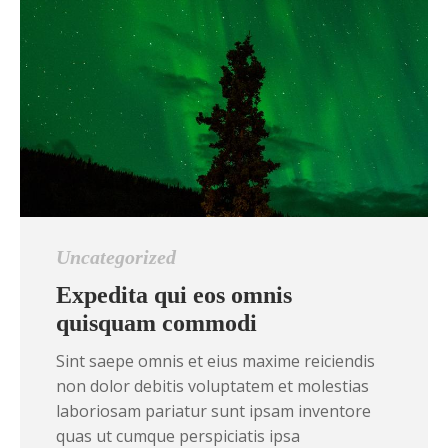
Uncategorized
Expedita qui eos omnis
quisquam commodi
Sint saepe omnis et eius maxime reiciendis
non dolor debitis voluptatem et molestias
laboriosam pariatur sunt ipsam inventore
quas ut cumque perspiciatis ipsa