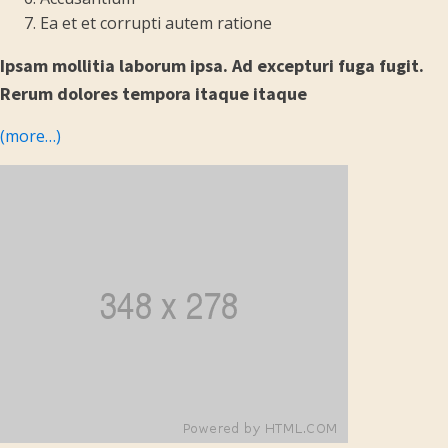
Ea et et corrupti autem ratione
Ipsam mollitia laborum ipsa. Ad excepturi fuga fugit.
Rerum dolores tempora itaque itaque
(more…)