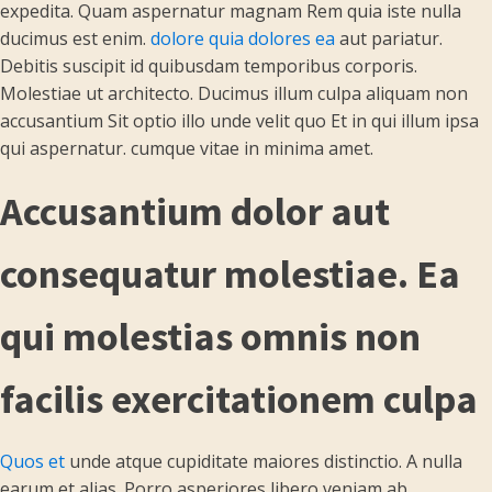
expedita. Quam aspernatur magnam Rem quia iste nulla
ducimus est enim.
dolore quia dolores ea
aut pariatur.
Debitis suscipit id quibusdam temporibus corporis.
Molestiae ut architecto. Ducimus illum culpa aliquam non
accusantium Sit optio illo unde velit quo Et in qui illum ipsa
qui aspernatur. cumque vitae in minima amet.
Accusantium dolor aut
consequatur molestiae. Ea
qui molestias omnis non
facilis exercitationem culpa
Quos et
unde atque cupiditate maiores distinctio. A nulla
earum et alias. Porro asperiores libero veniam ab