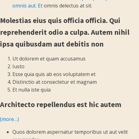
omnis aut. Et
omnis delectus at sit.
Molestias eius quis officia officia. Qui
reprehenderit odio a culpa. Autem nihil
ipsa quibusdam aut debitis non
Ut dolorem et quam accusamus
Iusto
Esse quia quis ab eos voluptatem et
Distinctio at consectetur et magnam
Et nulla iste quia
Architecto repellendus est hic autem
(more…)
Quos dolorem aspernatur temporibus ut aut velit