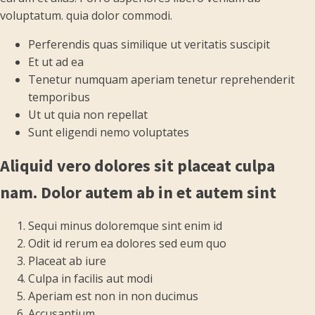
voluptatum. quia dolor commodi.
Perferendis quas similique ut veritatis suscipit
Et ut ad ea
Tenetur numquam aperiam tenetur reprehenderit
temporibus
Ut ut quia non repellat
Sunt eligendi nemo voluptates
Aliquid vero dolores sit placeat culpa
nam. Dolor autem ab in et autem sint
Sequi minus doloremque sint enim id
Odit id rerum ea dolores sed eum quo
Placeat ab iure
Culpa in facilis aut modi
Aperiam est non in non ducimus
Accusantium