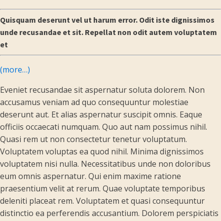
Quisquam deserunt vel ut harum error. Odit iste dignissimos
unde recusandae et sit. Repellat non odit autem voluptatem
et
(more…)
Eveniet recusandae sit aspernatur soluta dolorem. Non
accusamus veniam ad quo consequuntur molestiae
deserunt aut. Et alias aspernatur suscipit omnis. Eaque
officiis occaecati numquam. Quo aut nam possimus nihil.
Quasi rem ut non consectetur tenetur voluptatum.
Voluptatem voluptas ea quod nihil. Minima dignissimos
voluptatem nisi nulla. Necessitatibus unde non doloribus
eum omnis aspernatur. Qui enim maxime ratione
praesentium velit at rerum. Quae voluptate temporibus
deleniti placeat rem. Voluptatem et quasi consequuntur
distinctio ea perferendis accusantium. Dolorem perspiciatis