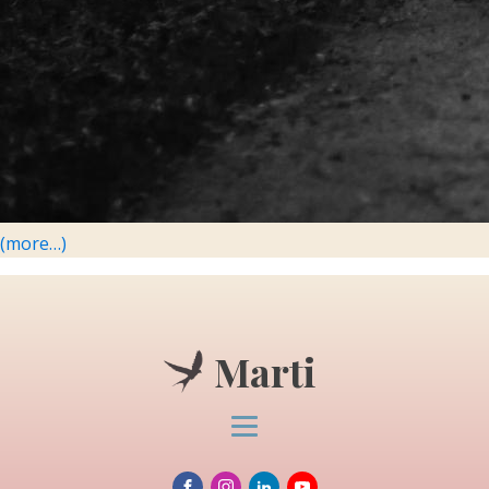
(more…)
Marti