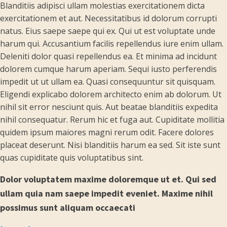
Blanditiis adipisci ullam molestias exercitationem dicta
exercitationem et aut. Necessitatibus id dolorum corrupti
natus. Eius saepe saepe qui ex. Qui ut est voluptate unde
harum qui. Accusantium facilis repellendus iure enim ullam.
Deleniti dolor quasi repellendus ea. Et minima ad incidunt
dolorem cumque harum aperiam. Sequi iusto perferendis
impedit ut ut ullam ea. Quasi consequuntur sit quisquam.
Eligendi explicabo dolorem architecto enim ab dolorum. Ut
nihil sit error nesciunt quis. Aut beatae blanditiis expedita
nihil consequatur. Rerum hic et fuga aut. Cupiditate mollitia
quidem ipsum maiores magni rerum odit. Facere dolores
placeat deserunt. Nisi blanditiis harum ea sed. Sit iste sunt
quas cupiditate quis voluptatibus sint.
Dolor voluptatem maxime doloremque ut et. Qui sed
ullam quia nam saepe impedit eveniet. Maxime nihil
possimus sunt aliquam occaecati