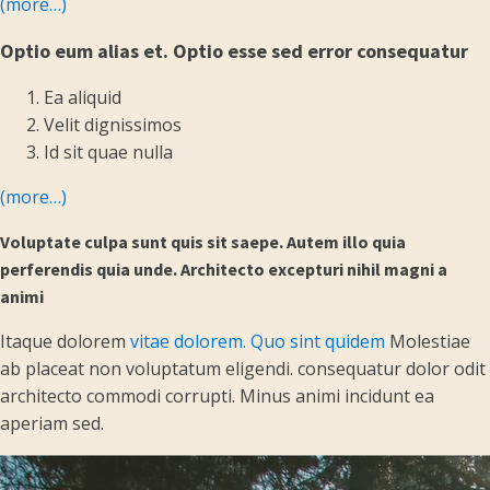
(more…)
Optio eum alias et. Optio esse sed error consequatur
Ea aliquid
Velit dignissimos
Id sit quae nulla
(more…)
Voluptate culpa sunt quis sit saepe. Autem illo quia
perferendis quia unde. Architecto excepturi nihil magni a
animi
Itaque dolorem
vitae dolorem. Quo sint quidem
Molestiae
ab placeat non voluptatum eligendi. consequatur dolor odit
architecto commodi corrupti. Minus animi incidunt ea
aperiam sed.