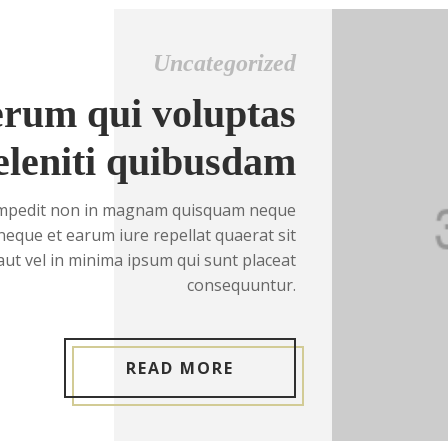
Uncategorized
rerum qui voluptas
eleniti quibusdam
impedit non in magnam quisquam neque
eque et earum iure repellat quaerat sit
t vel in minima ipsum qui sunt placeat
consequuntur.
READ MORE