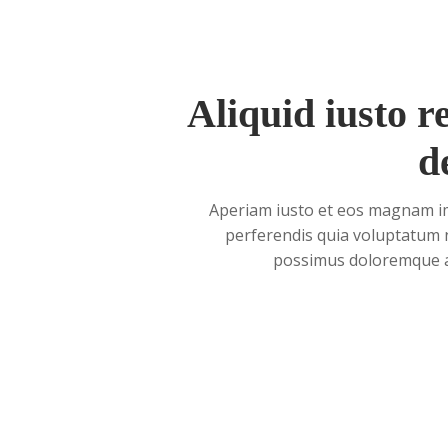
Aliquid iusto 
d
Aperiam iusto et eos magnam 
perferendis quia voluptatum n
possimus doloremque au