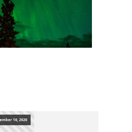
ember 10, 2020