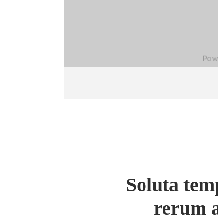
Soluta tem
rerum 