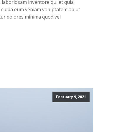
a laboriosam inventore qui et quia
as culpa eum veniam voluptatem ab ut
ur dolores minima quod vel
February 9, 2021