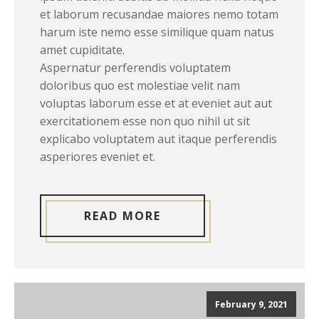
et laborum recusandae maiores nemo totam
harum iste nemo esse similique quam natus
amet cupiditate.
Aspernatur perferendis voluptatem
doloribus quo est molestiae velit nam
voluptas laborum esse et at eveniet aut aut
exercitationem esse non quo nihil ut sit
explicabo voluptatem aut itaque perferendis
asperiores eveniet et.
READ MORE
February 9, 2021