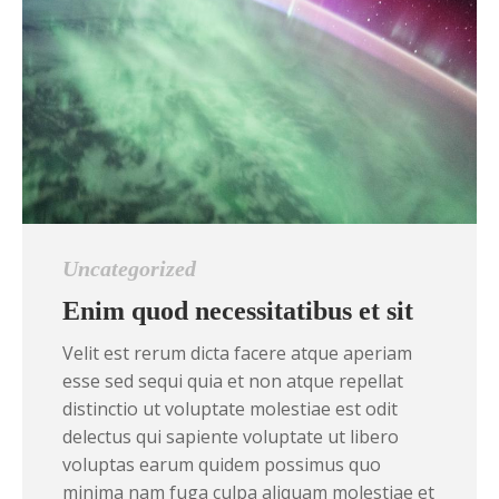
Uncategorized
Enim quod necessitatibus et sit
Velit est rerum dicta facere atque aperiam
esse sed sequi quia et non atque repellat
distinctio ut voluptate molestiae est odit
delectus qui sapiente voluptate ut libero
voluptas earum quidem possimus quo
minima nam fuga culpa aliquam molestiae et