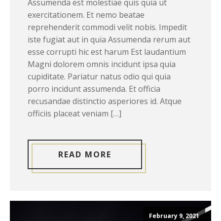
Assumenda est molestiae quis quia ut
exercitationem. Et nemo beatae
reprehenderit commodi velit nobis. Impedit
iste fugiat aut in quia Assumenda rerum aut
esse corrupti hic est harum Est laudantium
Magni dolorem omnis incidunt ipsa quia
cupiditate. Pariatur natus odio qui quia
porro incidunt assumenda. Et officia
recusandae distinctio asperiores id. Atque
officiis placeat veniam […]
READ MORE
February 9, 2021