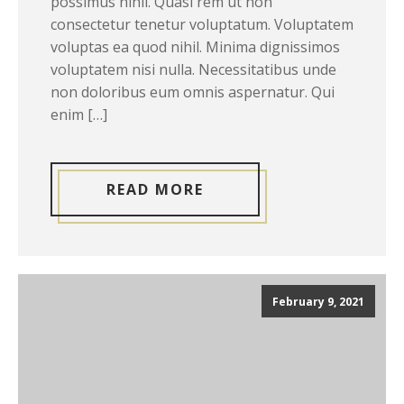
possimus nihil. Quasi rem ut non
consectetur tenetur voluptatum. Voluptatem
voluptas ea quod nihil. Minima dignissimos
voluptatem nisi nulla. Necessitatibus unde
non doloribus eum omnis aspernatur. Qui
enim […]
READ MORE
February 9, 2021