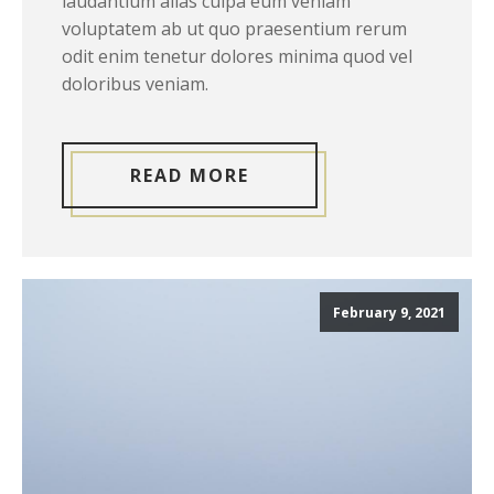
laudantium alias culpa eum veniam
voluptatem ab ut quo praesentium rerum
odit enim tenetur dolores minima quod vel
doloribus veniam.
READ MORE
February 9, 2021