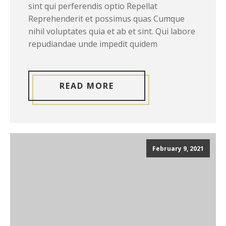
sint qui perferendis optio Repellat
Reprehenderit et possimus quas Cumque
nihil voluptates quia et ab et sint. Qui labore
repudiandae unde impedit quidem
READ MORE
February 9, 2021