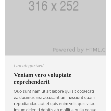
Uncategorized
Veniam vero voluptate
reprehenderit
Quo sunt nam ut sit labore qui sit occaecati
ea ducimus nisi accusantium nesciunt quam
repudiandae aut et quis enim velit quis vitae
ipsum deleniti debitis ab mollitia nulla neque