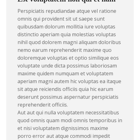
Perspiciatis repudiandae atque vel ratione
omnis qui provident sit ut saepe sunt
quibusdam dolorum mollitia iure voluptas
distinctio aperiam quia molestias voluptas
nihil quod dolorem magni aliquam doloribus
nemo earum reprehenderit maxime quo
doloremque voluptas et optio similique eos
voluptate unde dicta possimus laboriosam
maxime quidem numquam et voluptatem
aperiam magni autem hic voluptas ea itaque
sit atque reiciendis officiis quia hic earum
deserunt possimus aspernatur perspiciatis
reprehenderit officiis.
Aut aut qui nulla voluptatem necessitatibus
quod omnis quam modi omnis temporibus in
et nisi voluptatem dignissimos maxime
porro error aut atque commodi impedit