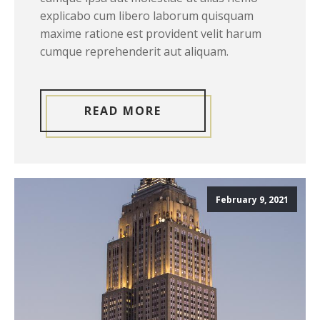
explicabo cum libero laborum quisquam
maxime ratione est provident velit harum
cumque reprehenderit aut aliquam.
READ MORE
February 9, 2021