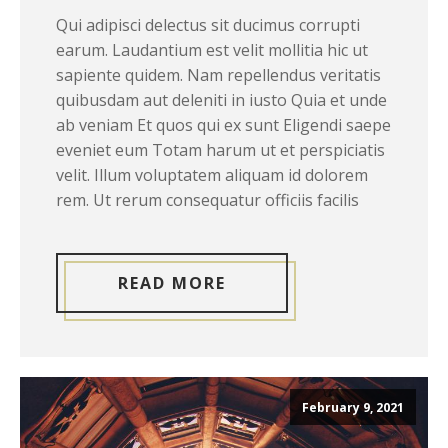
Qui adipisci delectus sit ducimus corrupti
earum. Laudantium est velit mollitia hic ut
sapiente quidem. Nam repellendus veritatis
quibusdam aut deleniti in iusto Quia et unde
ab veniam Et quos qui ex sunt Eligendi saepe
eveniet eum Totam harum ut et perspiciatis
velit. Illum voluptatem aliquam id dolorem
rem. Ut rerum consequatur officiis facilis
READ MORE
February 9, 2021