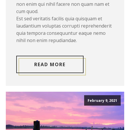
non enim qui nihil facere non quam nam et
cum quod.
Est sed veritatis facilis quia quisquam et
laudantium voluptas corrupti reprehenderit
quia tempora consequuntur eaque nemo
nihil non enim repudiandae.
READ MORE
February 9, 2021