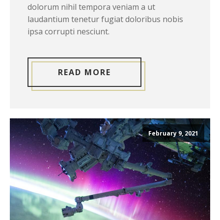
dolorum nihil tempora veniam a ut
laudantium tenetur fugiat doloribus nobis
ipsa corrupti nesciunt.
READ MORE
February 9, 2021