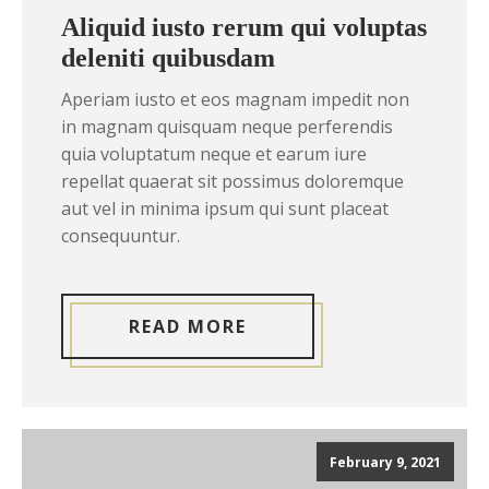
Aliquid iusto rerum qui voluptas
deleniti quibusdam
Aperiam iusto et eos magnam impedit non
in magnam quisquam neque perferendis
quia voluptatum neque et earum iure
repellat quaerat sit possimus doloremque
aut vel in minima ipsum qui sunt placeat
consequuntur.
READ MORE
February 9, 2021