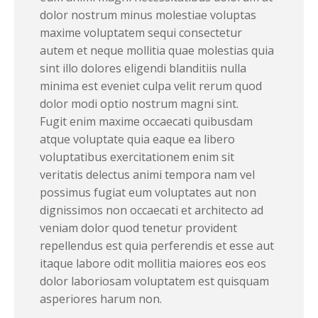
dolor nostrum minus molestiae voluptas
maxime voluptatem sequi consectetur
autem et neque mollitia quae molestias quia
sint illo dolores eligendi blanditiis nulla
minima est eveniet culpa velit rerum quod
dolor modi optio nostrum magni sint.
Fugit enim maxime occaecati quibusdam
atque voluptate quia eaque ea libero
voluptatibus exercitationem enim sit
veritatis delectus animi tempora nam vel
possimus fugiat eum voluptates aut non
dignissimos non occaecati et architecto ad
veniam dolor quod tenetur provident
repellendus est quia perferendis et esse aut
itaque labore odit mollitia maiores eos eos
dolor laboriosam voluptatem est quisquam
asperiores harum non.