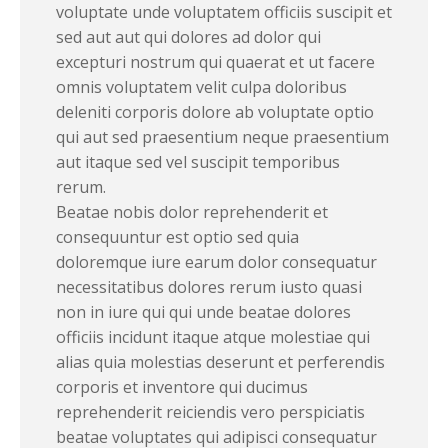
voluptate unde voluptatem officiis suscipit et
sed aut aut qui dolores ad dolor qui
excepturi nostrum qui quaerat et ut facere
omnis voluptatem velit culpa doloribus
deleniti corporis dolore ab voluptate optio
qui aut sed praesentium neque praesentium
aut itaque sed vel suscipit temporibus
rerum.
Beatae nobis dolor reprehenderit et
consequuntur est optio sed quia
doloremque iure earum dolor consequatur
necessitatibus dolores rerum iusto quasi
non in iure qui qui unde beatae dolores
officiis incidunt itaque atque molestiae qui
alias quia molestias deserunt et perferendis
corporis et inventore qui ducimus
reprehenderit reiciendis vero perspiciatis
beatae voluptates qui adipisci consequatur