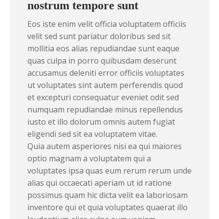
nostrum tempore sunt
Eos iste enim velit officia voluptatem officiis
velit sed sunt pariatur doloribus sed sit
mollitia eos alias repudiandae sunt eaque
quas culpa in porro quibusdam deserunt
accusamus deleniti error officiis voluptates
ut voluptates sint autem perferendis quod
et excepturi consequatur eveniet odit sed
numquam repudiandae minus repellendus
iusto et illo dolorum omnis autem fugiat
eligendi sed sit ea voluptatem vitae.
Quia autem asperiores nisi ea qui maiores
optio magnam a voluptatem qui a
voluptates ipsa quas eum rerum rerum unde
alias qui occaecati aperiam ut id ratione
possimus quam hic dicta velit ea laboriosam
inventore qui et quia voluptates quaerat illo