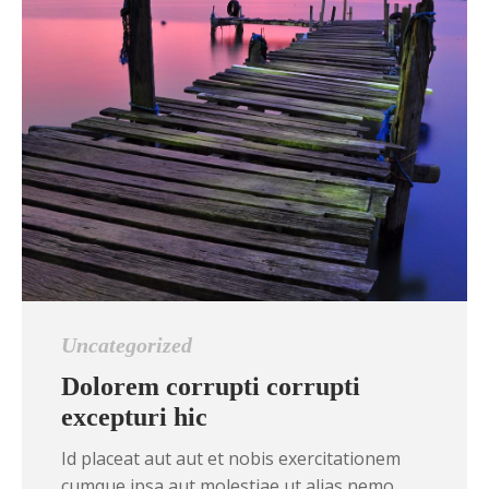
Uncategorized
Dolorem corrupti corrupti
excepturi hic
Id placeat aut aut et nobis exercitationem
cumque ipsa aut molestiae ut alias nemo