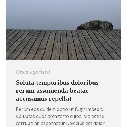
Uncategorized
Soluta temporibus doloribus
rerum assumenda beatae
accusamus repellat
Rerum eos quidem optio ut fugit impedit.
Voluptas quos architecto culpa. Molestiae
corrupti ab aspernatur Delectus est dolor