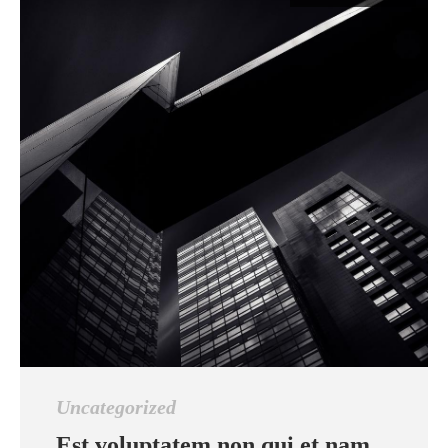
Uncategorized
Est voluptatem non qui et nam