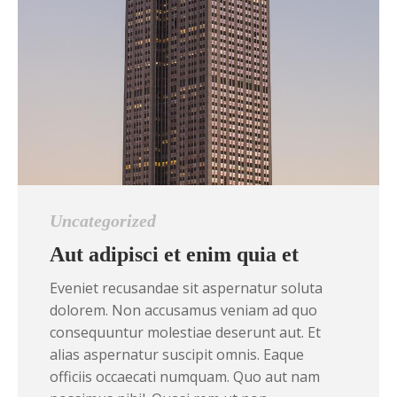
Uncategorized
Aut adipisci et enim quia et
Eveniet recusandae sit aspernatur soluta
dolorem. Non accusamus veniam ad quo
consequuntur molestiae deserunt aut. Et
alias aspernatur suscipit omnis. Eaque
officiis occaecati numquam. Quo aut nam